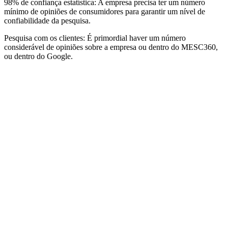
98% de confiança estatística:
A empresa precisa ter um número
mínimo de opiniões de consumidores para garantir um nível de
confiabilidade da pesquisa.
Pesquisa com os clientes:
É primordial haver um número
considerável de opiniões sobre a empresa ou dentro do MESC360,
ou dentro do Google.